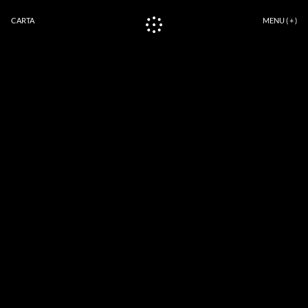
CARTA
MENU ( + )