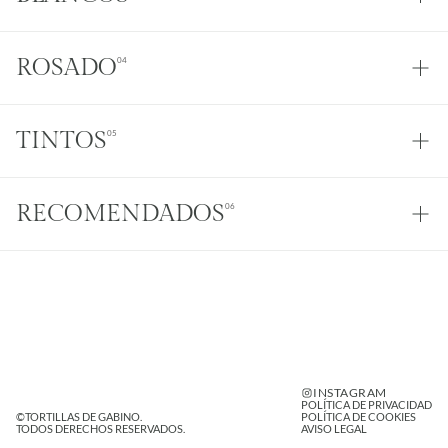
ROSADO
04
TINTOS
05
RECOMENDADOS
06
INSTAGRAM
POLÍTICA DE PRIVACIDAD
©TORTILLAS DE GABINO. 
POLÍTICA DE COOKIES
TODOS DERECHOS RESERVADOS.
AVISO LEGAL