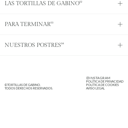
LAS TORTILLAS DE GABINO
02
PARA TERMINAR
03
NUESTROS POSTRES
04
INSTAGRAM
POLÍTICA DE PRIVACIDAD
©TORTILLAS DE GABINO. 
POLÍTICA DE COOKIES
TODOS DERECHOS RESERVADOS.
AVISO LEGAL