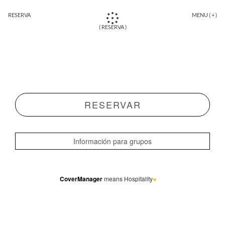
RESERVA
MENU ( + )
( RESERVA )